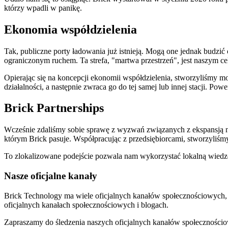
którzy wpadli w panikę.
Ekonomia współdzielenia
Tak, publiczne porty ładowania już istnieją. Mogą one jednak budzić
ograniczonym ruchem. Ta strefa, "martwa przestrzeń", jest naszym ce
Opierając się na koncepcji ekonomii współdzielenia, stworzyliśmy 
działalności, a następnie zwraca go do tej samej lub innej stacji. Pow
Brick Partnerships
Wcześnie zdaliśmy sobie sprawę z wyzwań związanych z ekspansją na
którym Brick pasuje. Współpracując z przedsiębiorcami, stworzyliśmy 
To zlokalizowane podejście pozwala nam wykorzystać lokalną wiedz
Nasze oficjalne kanały
Brick Technology ma wiele oficjalnych kanałów społecznościowych, str
oficjalnych kanałach społecznościowych i blogach.
Zapraszamy do śledzenia naszych oficjalnych kanałów społeczności