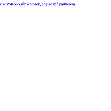
k w Polsce?
Złóż wniosek, aby zostać partnerem