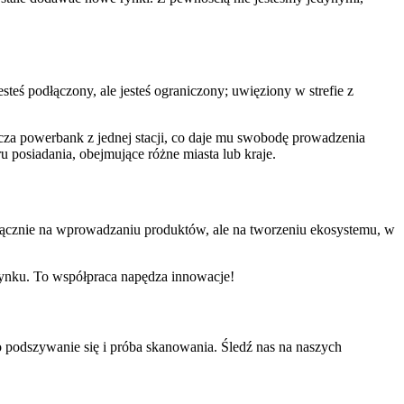
teś podłączony, ale jesteś ograniczony; uwięziony w strefie z
cza powerbank z jednej stacji, co daje mu swobodę prowadzenia
ru posiadania, obejmujące różne miasta lub kraje.
łącznie na wprowadzaniu produktów, ale na tworzeniu ekosystemu, w
rynku. To współpraca napędza innowacje!
to podszywanie się i próba skanowania. Śledź nas na naszych