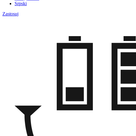
Srpski
Zastosuj