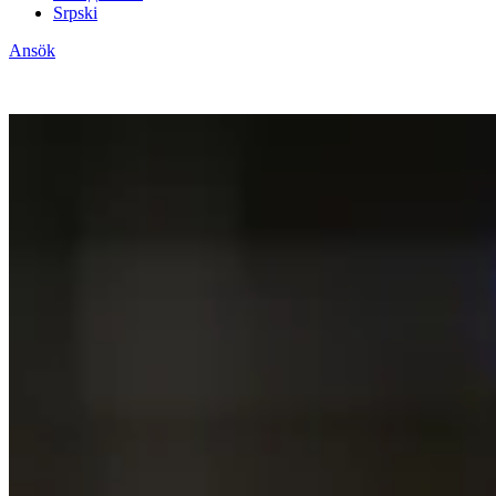
Srpski
Ansök