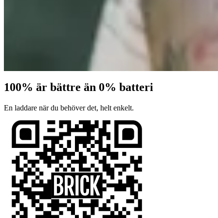
100% är bättre än 0% batteri
En laddare när du behöver det, helt enkelt.