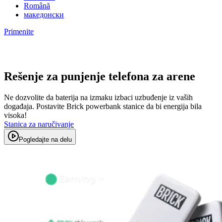
Română
македонски
Primenite
Rešenje za punjenje telefona za arene
Ne dozvolite da baterija na izmaku izbaci uzbuđenje iz vaših
događaja. Postavite Brick powerbank stanice da bi energija bila
visoka!
Stanica za naručivanje
Pogledajte na delu