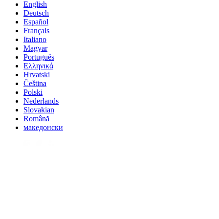
English
Deutsch
Español
Français
Italiano
Magyar
Português
Ελληνικά
Hrvatski
Čeština
Polski
Nederlands
Slovakian
Română
македонски