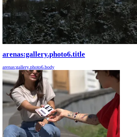
arenas:gallery.photo6.title
arenas:gallery.photo6.body