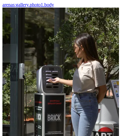
arenas:gallery.photo1.body