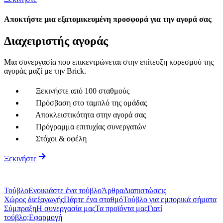
Αποκτήστε μια εξατομικευμένη προσφορά για την αγορά σας
Διαχειριστής αγοράς
Μια συνεργασία που επικεντρώνεται στην επίτευξη κορεσμού της
αγοράς μαζί με την Brick.
Ξεκινήστε από 100 σταθμούς
Πρόσβαση στο ταμπλό της ομάδας
Αποκλειστικότητα στην αγορά σας
Πρόγραμμα επιτυχίας συνεργατών
Στόχοι & οφέλη
Ξεκινήστε
Τούβλο
Ενοικιάστε ένα τούβλο
Άρθρα
Διαπιστώσεις
Χώρος διεξαγωγής
Πάρτε ένα σταθμό
Τούβλο για εμπορικά σήματα
Σύμπραξη
Η συνεργασία μας
Τα προϊόντα μας
Γιατί
τούβλο;
Εφαρμογή