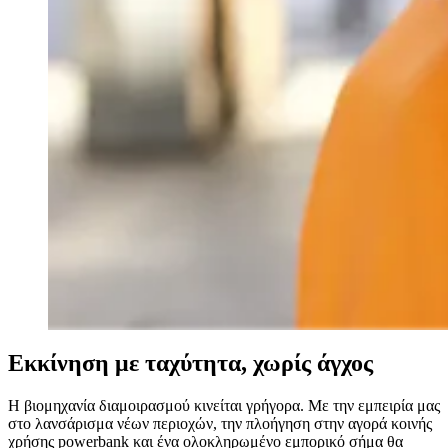
Εκκίνηση με ταχύτητα, χωρίς άγχος
Η βιομηχανία διαμοιρασμού κινείται γρήγορα. Με την εμπειρία μας
στο λανσάρισμα νέων περιοχών, την πλοήγηση στην αγορά κοινής
χρήσης powerbank και ένα ολοκληρωμένο εμπορικό σήμα θα