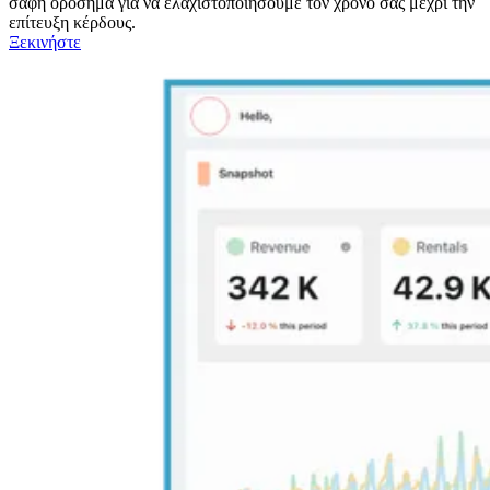
σαφή ορόσημα για να ελαχιστοποιήσουμε τον χρόνο σας μέχρι την
επίτευξη κέρδους.
Ξεκινήστε