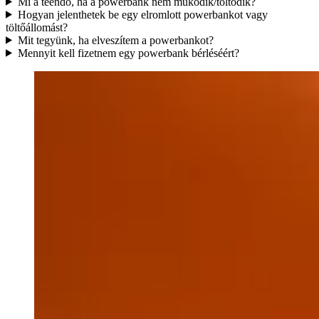
Mi a teendő, ha a powerbank nem működik/töltődik?
Hogyan jelenthetek be egy elromlott powerbankot vagy
töltőállomást?
Mit tegyünk, ha elveszítem a powerbankot?
Mennyit kell fizetnem egy powerbank bérléséért?