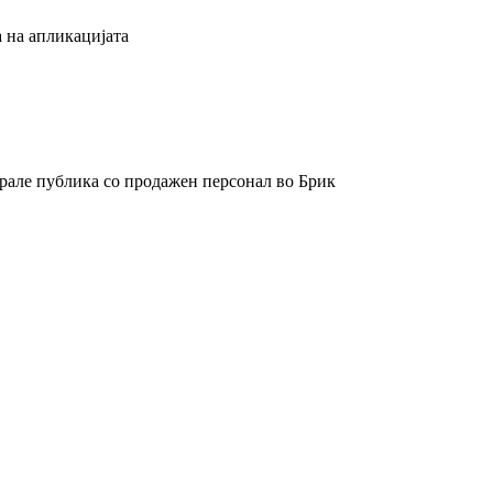
 на апликацијата
арале публика со продажен персонал во Брик