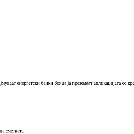
најмуваат енергетски банки без да ја преземаат апликацијата со к
на сметката