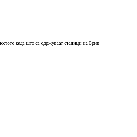
естото каде што се одржуваат станици на Брик.