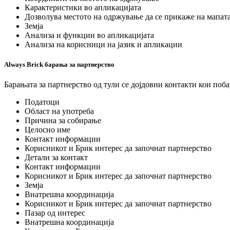
Карактеристики во апликацијата
Дозволува местото на одржување да се прикаже на мапата
Земја
Анализа и функции во апликацијата
Анализа на корисници на јазик и апликации
Always Brick барања за партнерство
Барањата за партнерство од тули се дојдовни контакти кои поб
Податоци
Област на употреба
Причина за собирање
Целосно име
Контакт информации
Корисникот и Брик интерес да започнат партнерство
Детали за контакт
Контакт информации
Корисникот и Брик интерес да започнат партнерство
Земја
Внатрешна координација
Корисникот и Брик интерес да започнат партнерство
Пазар од интерес
Внатрешна координација