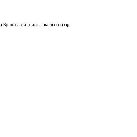
а Брик на нивниот локален пазар