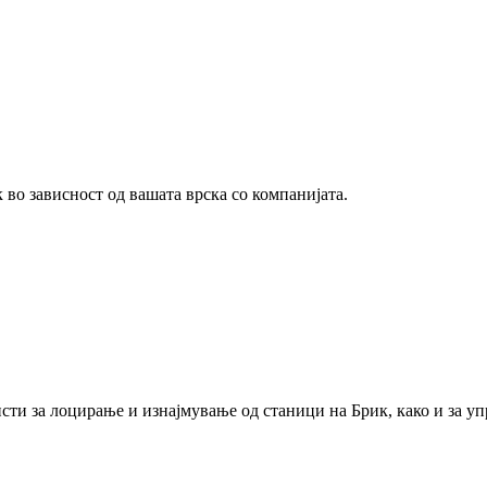
 во зависност од вашата врска со компанијата.
ристи за лоцирање и изнајмување од станици на Брик, како и за 