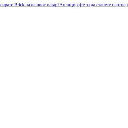
нсирате Brick на вашиот пазар?
Аплицирајте за да станете партнер