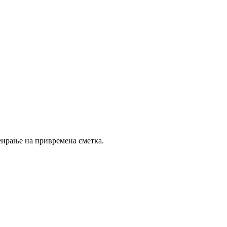
реирање на привремена сметка.